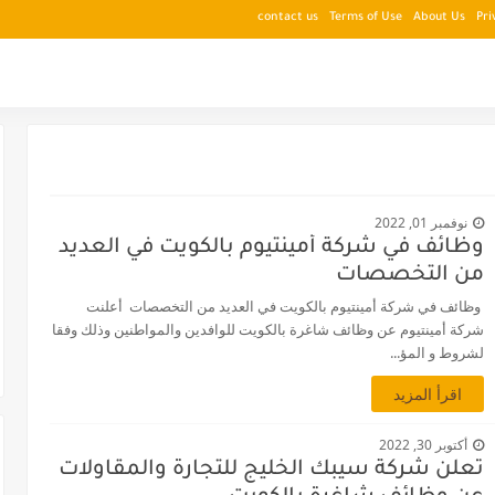
contact us
Terms of Use
About Us
Pri
نوفمبر 01, 2022
وظائف في شركة أمينتيوم بالكويت في العديد
من التخصصات
وظائف في شركة أمينتيوم بالكويت في العديد من التخصصات أعلنت
شركة أمينتيوم عن وظائف شاغرة بالكويت للوافدين والمواطنين وذلك وفقا
لشروط و المؤ...
اقرأ المزيد
أكتوبر 30, 2022
تعلن شركة سيبك الخليج للتجارة والمقاولات