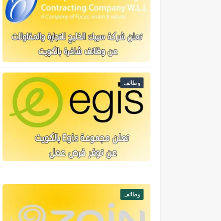
وظائف
وظائف