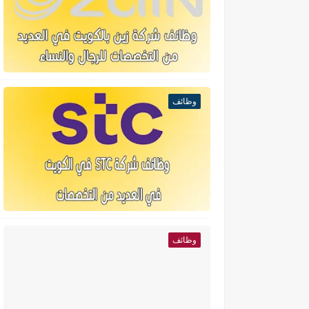
وظائف
وظائف