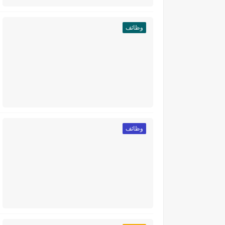
وظائف
وظائف